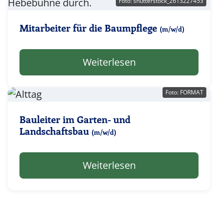
Foto: shutterstock_2613227453
Mitarbeiter für die Baumpflege
(m/w/d)
Weiterlesen
Foto: FORMAT
Bauleiter im Garten- und
Landschaftsbau
(m/w/d)
Weiterlesen