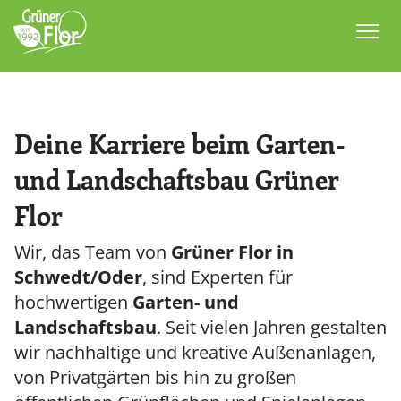
KARRIERE
AUSBILDUNG
Deine Karriere beim Garten-
und Landschaftsbau Grüner
REFERENZEN
Flor
UNTERNEHMEN
Wir, das Team von
Grüner Flor in
Schwedt/Oder
, sind Experten für
hochwertigen
Garten- und
KONTAKT
Landschaftsbau
. Seit vielen Jahren gestalten
wir nachhaltige und kreative Außenanlagen,
von Privatgärten bis hin zu großen